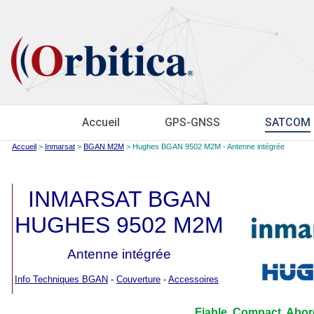
Accueil
GPS-GNSS
SATCOM
Accueil
>
Inmarsat
>
BGAN M2M
> Hughes BGAN 9502 M2M - Antenne intégrée
INMARSAT BGAN
HUGHES 9502 M2M
Antenne intégrée
Info Techniques BGAN
-
Couverture
-
Accessoires
Fiable. Compact. Abord