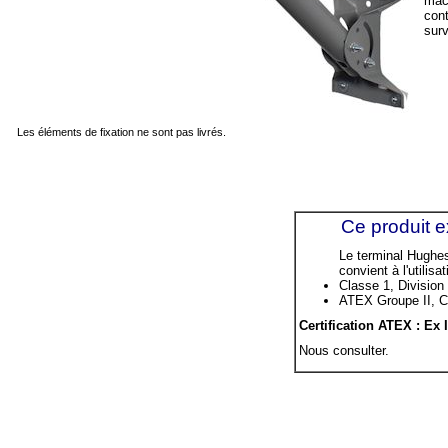
mach
cont
surv
Les éléments de fixation ne sont pas livrés.
Ce produit e
Le terminal Hughe
convient à l'utili
Classe 1, Division
ATEX Groupe II, C
Certification ATEX : Ex 
Nous consulter.