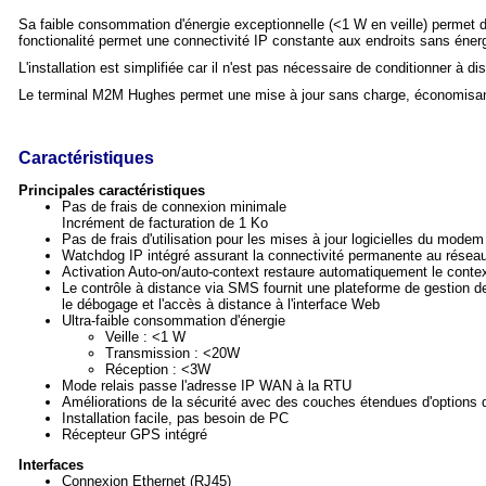
Sa faible consommation d'énergie exceptionnelle (<1 W en veille) permet de
fonctionalité permet une connectivité IP constante aux endroits sans éner
L'installation est simplifiée car il n'est pas nécessaire de conditionner à
Le terminal M2M Hughes permet une mise à jour sans charge, économisant
Caractéristiques
Principales caractéristiques
Pas de frais de connexion minimale
Incrément de facturation de 1 Ko
Pas de frais d'utilisation pour les mises à jour logicielles du modem
Watchdog IP intégré assurant la connectivité permanente au réseau
Activation Auto-on/auto-context restaure automatiquement le contex
Le contrôle à distance via SMS fournit une plateforme de gestion d
le débogage et l'accès à distance à l'interface Web
Ultra-faible consommation d'énergie
Veille : <1 W
Transmission : <20W
Réception : <3W
Mode relais passe l'adresse IP WAN à la RTU
Améliorations de la sécurité avec des couches étendues d'options d
Installation facile, pas besoin de PC
Récepteur GPS intégré
Interfaces
Connexion Ethernet (RJ45)