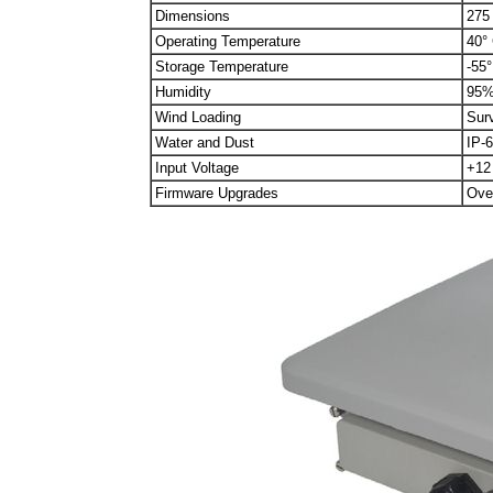
Dimensions
275
Operating Temperature
40° 
Storage Temperature
-55°
Humidity
95%
Wind Loading
Surv
Water and Dust
IP-
Input Voltage
+12
Firmware Upgrades
Over