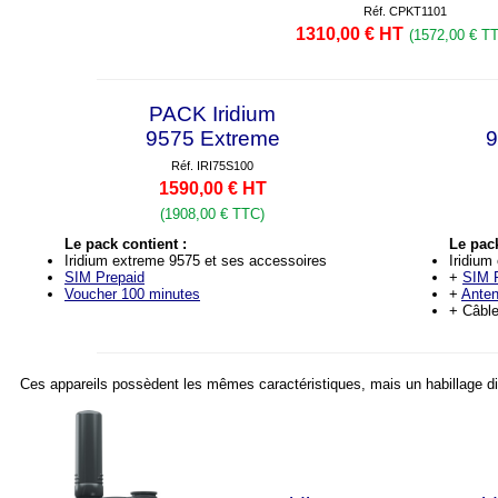
Réf. CPKT1101
1310,00 € HT
(1572,00 € T
PACK Iridium
9575 Extreme
9
Réf. IRI75S100
1590,00 € HT
(1908,00 € TTC)
Le pack contient :
Le pack
Iridium extreme 9575 et ses accessoires
Iridium
SIM Prepaid
+
SIM 
Voucher 100 minutes
+
Ante
+ Câbl
Ces appareils possèdent les mêmes caractéristiques, mais un habillage di