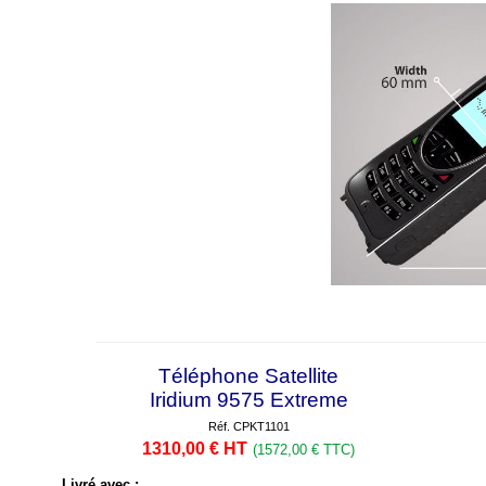
Téléphone Satellite
Iridium 9575 Extreme
Réf. CPKT1101
1310,00 € HT
(1572,00 € TTC)
Livré avec :