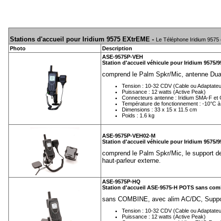
Stations d'accueil pour Iridium 9575 EXtrEME -
Le Téléphone Iridium 9575 
Photo
Description
ASE-9575P-VEH
Station d'accueil véhicule pour Iridium 9575/
comprend le Palm Spkr/Mic, antenne Dual
Tension : 10-32 CDV (Cable ou Adaptate
Puissance : 12 watts (Active Peak)
Connecteurs antenne : Iridium SMA-F e
Température de fonctionnement : -10°C à
Dimensions : 33 x 15 x 11.5 cm
Poids : 1.6 kg
ASE-9575P-VEH02-M
Station d'accueil véhicule pour Iridium 9575/
comprend le Palm Spkr/Mic, le support d
haut-parleur externe.
ASE-9575P-HQ
Station d'accueil ASE-9575-H POTS sans com
sans COMBINE, avec alim AC/DC, Supp
Tension : 10-32 CDV (Cable ou Adaptate
Puissance : 12 watts (Active Peak)