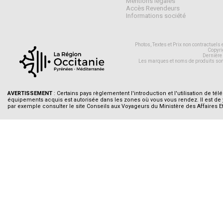
Mentions légales
Accès Revendeurs
Informations société
Photos, Textes et Prix non contractuels
Copyri
Dernière
Les marques et noms de produits son
AVERTISSEMENT
: Certains pays règlementent l'introduction et l'utilisation de tél
équipements acquis est autorisée dans les zones où vous vous rendez. Il est de
par exemple consulter le site Conseils aux Voyageurs du Ministère des Affaires E