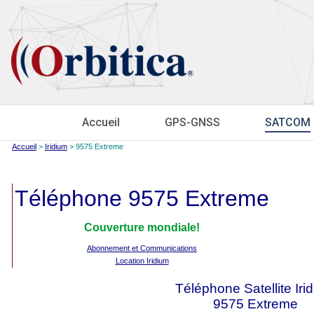
Accueil
GPS-GNSS
SATCOM
Accueil
>
Iridium
> 9575 Extreme
Téléphone 9575 Extreme
Couverture mondiale!
Abonnement et Communications
Location Iridium
Téléphone Satellite Iri
9575 Extreme