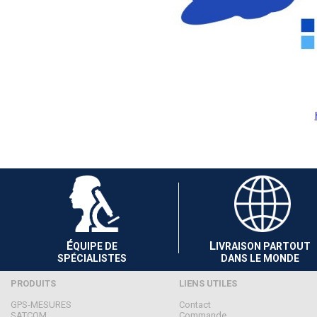
É
L
QUIPE DE
IVRAISON PARTOUT
SPÉCIALISTES
DANS LE MONDE
PRODUITS
LIENS UTILES
GPS-MESURES
Contact
SATCOM
Commande