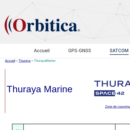
Accueil
GPS-GNSS
SATCOM
Accueil
>
Thuraya
> ThurayaMarine
Thuraya Marine
Zone de couvertu