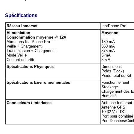
Spécifications
Réseau Inmarsat
IsatPhone Pro
Alimentation
Moyenne
Consommation moyenne @ 12V
Alim sans IsatPhone Pro
130 mA
Veille + Chargement
360 mA
Transmission + Chargement
875 mA
Mode Veille
5 mA
Courant de crête
3,5 A
Spécifications Physiques
Dimensions
Poids (Dock)
Poids total du Kit
Spécifications Environnementales
Fonctionnement
Stockage
Chargement des ba
Humidité
Connecteurs / Interfaces
Antenne Inmarsat
Antenne GPS
10-32 Volt DC
Port pour combiné 
Port Données/Conf