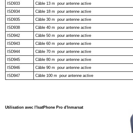
ISD933
Câble 13 m pour antenne active
ISD934
Câble 18 m pour antenne active
ISD935
Câble 30 m pour antenne active
ISD938
Câble 40 m pour antenne active
ISD942
Câble 50 m pour antenne active
ISD943
Câble 60 m pour antenne active
ISD944
Câble 70 m pour antenne active
ISD945
Câble 80 m pour antenne active
ISD946
Câble 90 m pour antenne active
ISD947
Câble 100 m pour antenne active
Utilisation avec l'IsatPhone Pro d'Inmarsat