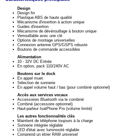
Design
Design fin
Plastique ABS de haute qualité
Mécanisme d'insertion à action unique
Guides d'insertion
Mécanisme de dévérouillage à bouton unique
Verrouillable avec une clé
Options de montage universelles
Connexion antenne GPS/GSPS robuste
Boutons de commande accessibles
Alimentation
10 - 32V DC Entrée
En option, pack 110/240V AC
Boutons sur le dock
En appel muet
Sélection de sonnerie
En appel volume haut / bas (pour combiné optionnel)
Accès aux services vocaux
Accessoires Bluetooth via le combiné
Combiné (accessoire optionnel)
Haut-parleur IsatPhone Pro (volume limité)
Les autres fonctionnalités clés
Maintient de téléphone toujours à la charge
Sonnerie intégrée réglable
LED d'état avec luminosité réglable
Comprend un étrier RAM universel