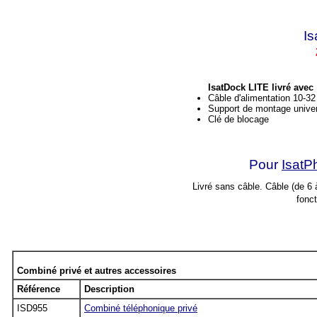
Is
IsatDock LITE livré avec 
Câble d'alimentation 10-3
Support de montage unive
Clé de blocage
Pour
Isat
Livré sans câble. Câble (de 6 
fonct
Combiné privé et autres accessoires
Référence
Description
ISD955
Combiné téléphonique privé