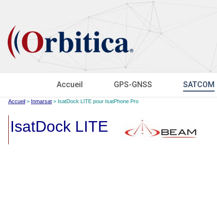
Accueil
GPS-GNSS
SATCOM
Accueil
>
Inmarsat
> IsatDock LITE pour IsatPhone Pro
IsatDock LITE