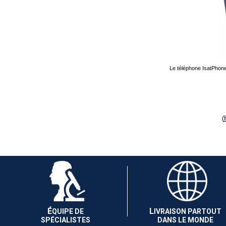
Le téléphone IsatPhone
(
É
L
QUIPE DE
IVRAISON PARTOUT
SPÉCIALISTES
DANS LE MONDE