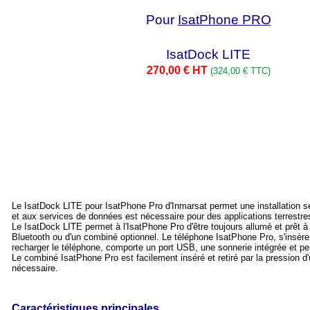
Pour
IsatPhone PRO
IsatDock LITE
270,00 € HT
(324,00 € TTC)
Le IsatDock LITE pour IsatPhone Pro d'Inmarsat permet une installation se
et aux services de données est nécessaire pour des applications terrestre
Le IsatDock LITE permet à l'IsatPhone Pro d'être toujours allumé et prêt à r
Bluetooth ou d'un combiné optionnel. Le téléphone IsatPhone Pro, s'insère 
recharger le téléphone, comporte un port USB, une sonnerie intégrée et per
Le combiné IsatPhone Pro est facilement inséré et retiré par la pression d'
nécessaire.
Caractéristiques principales