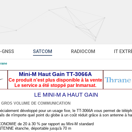
-GNSS
SATCOM
RADIOCOM
IT EXT
hrane
Mini-M Haut Gain TT-3066A
Ce produit n'est plus disponible à la vente
Le service a été stoppé par Inmarsat.
LE MINI-M A HAUT GAIN
E GROS VOLUME DE COMMUNICATION
écialement développé pour un usage fixe, le TT-3066A vous permet de télépho
ils de n'importe quel point du globe à un coût réduit grâce à son antenne à ha
ONOMIE de 20 à 30 % par rapport au Mini-M standard
TENNE étanche, déportable jusqu'à 70 m