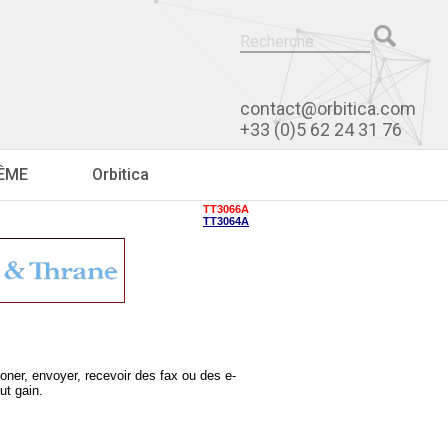
contact@orbitica.com
+33 (0)5 62 24 31 76
RÊME
Orbitica
TT3066A
TT3064A
ner, envoyer, recevoir des fax ou des e-
ut gain.