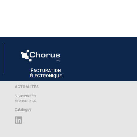
F
ACTURATION
ÉLECTRONIQUE
ACTUALITÉS
Nouveautés
Évènements
Catalogue