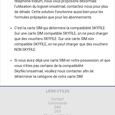
téléphone Iridium, nous vous proposons désormais
l'utilisation du logiciel onsatmail, contactez-nous pour plus
de détails. Cette solution fonctionne aussi bien pour les
formules prépayées que pour les abonnements.
C'est la carte SIM qui détermine la compatibilité SKYFILE.
Sur une carte SIM compatible SKYFILE, on ne peut charger
que des vouchers SKYFILE. Sur une carte SIM non
compatible SKYFILE, on ne peut charger que des vouchers
NON SKYFILE.
Si vous avez déjà une carte SIM en votre possession, et que
vous n'êtes pas certains de la compatibilité
Skyfile/onsatmail, veuillez nous contacter afin de
déterminer la catégorie de votre carte SIM.
LIENS UTILES
Contact
Commande
SAV
CGV