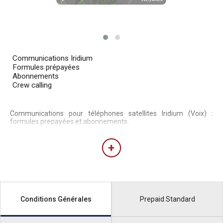
Communications Iridium
Formules prépayées
Abonnements
Crew calling
Communications pour téléphones satellites Iridium (Voix) :
formules prepayées et abonnements.
Prepaid Standard
Conditions Générales